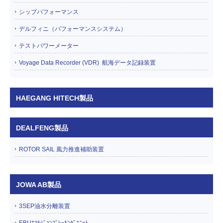
シップパフォーマンス
デルフィニ（パフォーマンスシステム）
テストパワーメーター
Voyage Data Recorder (VDR) 航海データ記録装置
HAEGANG HITECH製品
DEALFENG製品
ROTOR SAIL 風力推進補助装置
JOWA AB製品
3SEP油水分離装置
EBUｴﾏﾙｼﾞｮﾝﾌﾞﾚｰｷﾝｸﾞﾕﾆｯﾄ