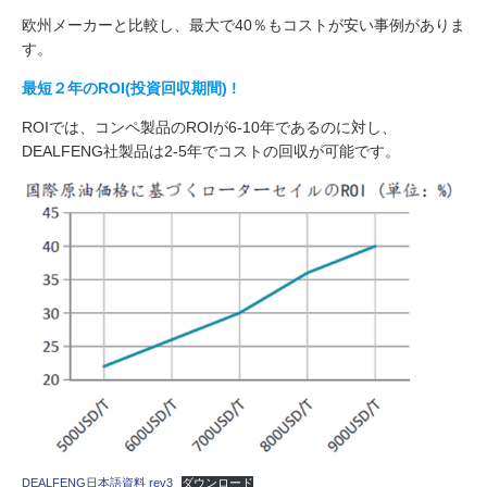
欧州メーカーと比較し、最大で40％もコストが安い事例がありま
す。
最短２年の
ROI(
投資回収期間
)
!
ROIでは、コンペ製品のROIが6-10年であるのに対し、
DEALFENG社製品は2-5年でコストの回収が可能です。
DEALFENG日本語資料 rev3
ダウンロード