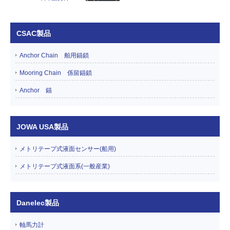
CSAC製品
Anchor Chain 舶用錨鎖
Mooring Chain 係留錨鎖
Anchor 錨
JOWA USA製品
メトリテープ式液面センサー(船用)
メトリテープ式液面系(一般産業)
Danelec製品
軸馬力計