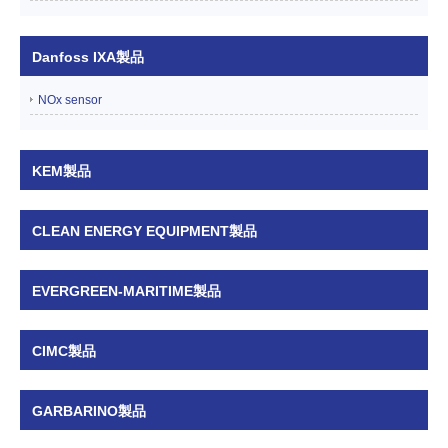
Danfoss IXA製品
NOx sensor
KEM製品
CLEAN ENERGY EQUIPMENT製品
EVERGREEN-MARITIME製品
CIMC製品
GARBARINO製品