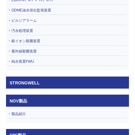
ODME油水排出監視装置
ビルジアラーム
汚水処理装置
銀イオン殺菌装置
紫外線殺菌装置
純水装置FWU
STRONGWELL
NOV製品
製品紹介