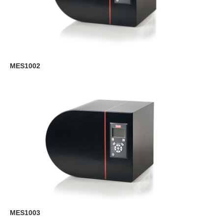
求人・会社紹介
Recruit
会社見学
Visit CBSI
MES1002
お問い合わせ
MES1003