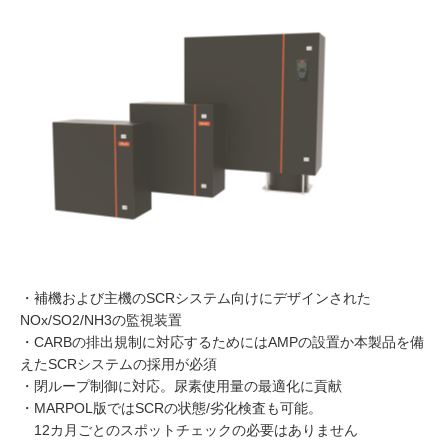
・補機および主機のSCRシステム向けにデザインされた
NOx/SO2/NH3の監視装置
・CARBの排出規制に対応するためにはAMPの設置か本製品を備
えたSCRシステムの採用が必須
・閉ループ制御に対応。尿素使用量の最適化に貢献
・MARPOL版ではSCRの状態/劣化検査も可能。
12カ月ごとのスポットチェックの必要はありません