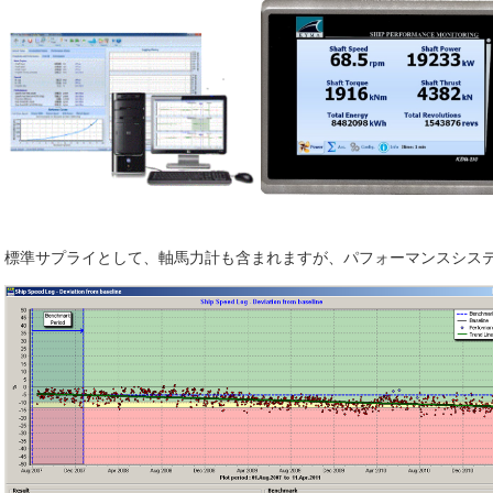
標準サプライとして、軸馬力計も含まれますが、パフォーマンスシス