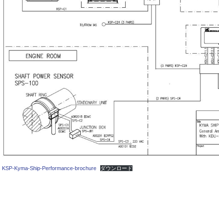
KSP-Kyma-Ship-Performance-brochure
ダウンロード