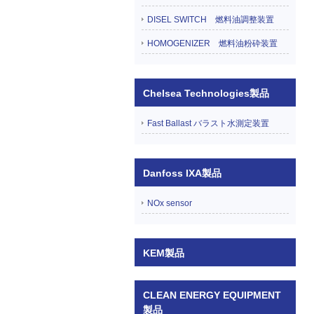
DISEL SWITCH 燃料油調整装置
HOMOGENIZER 燃料油粉砕装置
Chelsea Technologies製品
Fast Ballast バラスト水測定装置
Danfoss IXA製品
NOx sensor
KEM製品
CLEAN ENERGY EQUIPMENT
製品