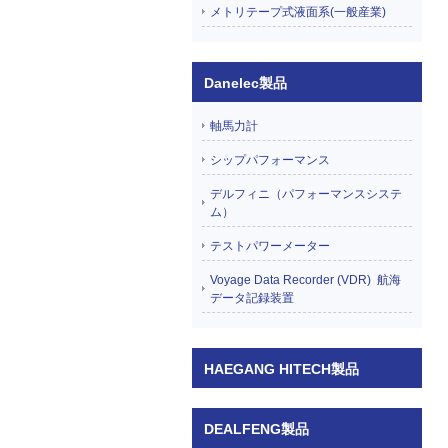
メトリテープ式液面系(一般産業)
Danelec製品
軸馬力計
シップパフォーマンス
デルフィニ（パフォーマンスシステ
ム）
テストパワーメーター
Voyage Data Recorder (VDR) 航海
データ記録装置
HAEGANG HITECH製品
DEALFENG製品