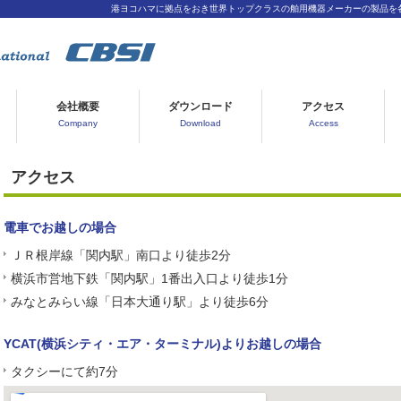
港ヨコハマに拠点をおき世界トップクラスの舶用機器メーカーの製品を
会社概要
ダウンロード
アクセス
Company
Download
Access
アクセス
電車でお越しの場合
ＪＲ根岸線「関内駅」南口より徒歩2分
横浜市営地下鉄「関内駅」1番出入口より徒歩1分
みなとみらい線「日本大通り駅」より徒歩6分
YCAT(横浜シティ・エア・ターミナル)よりお越しの場合
タクシーにて約7分