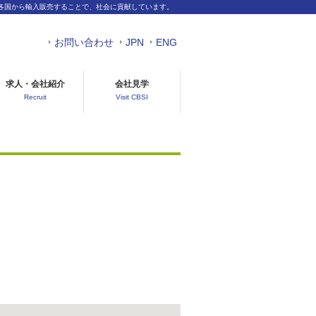
各国から輸入販売することで、社会に貢献しています。
お問い合わせ
JPN
ENG
求人・会社紹介
会社見学
Recruit
Visit CBSI