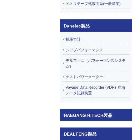
メトリテープ式液面系(一般産業)
Danelec製品
軸馬力計
シップパフォーマンス
デルフィニ（パフォーマンスシステ
ム）
テストパワーメーター
Voyage Data Recorder (VDR) 航海
データ記録装置
HAEGANG HITECH製品
DEALFENG製品