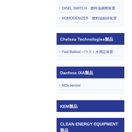
DISEL SWITCH 燃料油調整装置
HOMOGENIZER 燃料油粉砕装置
Chelsea Technologies製品
Fast Ballast バラスト水測定装置
Danfoss IXA製品
NOx sensor
KEM製品
CLEAN ENERGY EQUIPMENT
製品