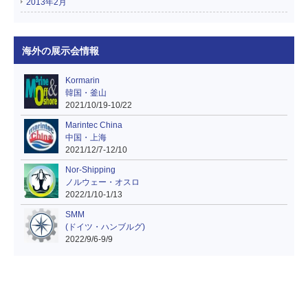
2013年2月
海外の展示会情報
Kormarin
韓国・釜山
2021/10/19-10/22
Marintec China
中国・上海
2021/12/7-12/10
Nor-Shipping
ノルウェー・オスロ
2022/1/10-1/13
SMM
(ドイツ・ハンブルグ)
2022/9/6-9/9