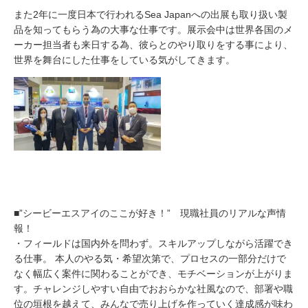
また2年に一度日本で行われるSea Japanへの出展も取り扱い製
品を知ってもらう為の大事な仕事です。展示会中は世界各国のメ
ーカー担当者も来日する為、彼らとのやり取りをする事により、
世界を舞台にした仕事をしている気がしてきます。
■”シービーエスアイのここが好き！” 現職社員のリアルな声情
報！
・フィールドは国内外を問わず。スキルアップしながら活躍でき
る仕事。 本人のやる気・希望次第で、プロセスの一部分だけで
なく幅広く案件に関わることができ、モチベーションが上がりま
す。チャレンジしやすい自由でおおらかな社風なので、部署や職
位の垣根を越えて、みんなで売り上げを作っていく達成感が味わ