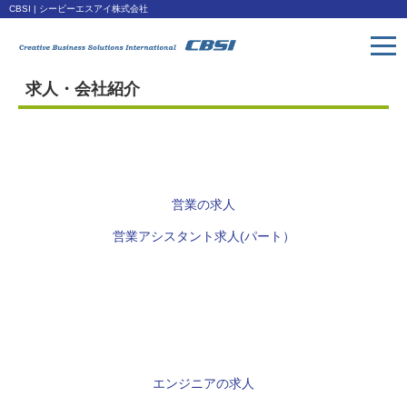
CBSI | シービーエスアイ株式会社
求人・会社紹介
トップページ
Toppage
取扱い製品
Products
営業の求人
会社概要
営業アシスタント求人(パート）
Company
ダウンロード
Download
アクセス
Access
エンジニアの求人