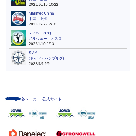
2021/10/19-10/22
Marintec China
中国・上海
2021/12/7-12/10
Nor-Shipping
ノルウェー・オスロ
2022/1/10-1/13
SMM
(ドイツ・ハンブルグ)
2022/9/6-9/9
各メーカー 公式サイト