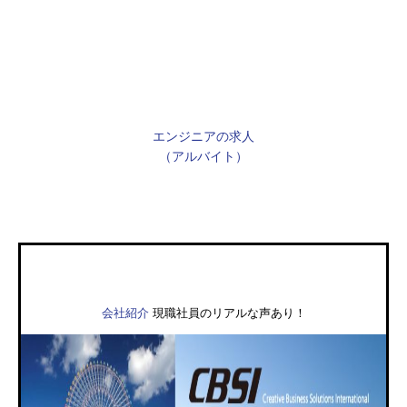
求人・会社紹介
Recruit
会社見学
Visit CBSI
エンジニアの求人
（アルバイト）
お問い合わせ
会社紹介
現職社員のリアルな声あり！