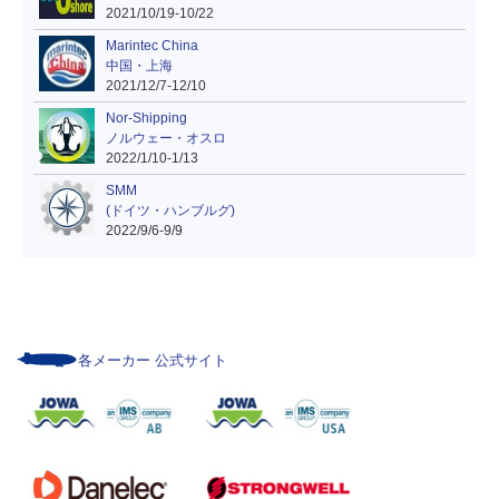
2021/10/19-10/22
Marintec China
中国・上海
2021/12/7-12/10
Nor-Shipping
ノルウェー・オスロ
2022/1/10-1/13
SMM
(ドイツ・ハンブルグ)
2022/9/6-9/9
各メーカー 公式サイト