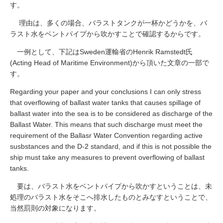
す。
求人・会社紹介
Recruit
理由は、多くの場合、バラストタンクが一杯かどうかを、バ
ラスト水をベントパイプから吹かすことで確認するからです。
会社見学
一例として、下記はSweden運輸省のHenrik Ramstedt氏
Visit CBSI
(Acting Head of Maritime Environment)から頂いた文章の一部で
す。
Regarding your paper and your conclusions I can only stress
お問い合わせ
that overflowing of ballast water tanks that causes spillage of
ballast water into the sea is to be considered as discharge of the
Ballast Water. This means that such discharge must meet the
requirement of the Ballasr Water Convention regarding active
susbstances and the D-2 standard, and if this is not possible the
ship must take any measures to prevent overflowing of ballast
tanks.
要は、バラスト水をベントパイプから吹かすということは、未
処理のバラスト水をそこへ排水したものとみなすということで、
当然罰則の対象になります。