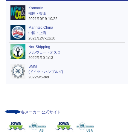
Kormarin
韓国・釜山
2021/10/19-10/22
Marintec China
中国・上海
2021/12/7-12/10
Nor-Shipping
ノルウェー・オスロ
2022/1/10-1/13
SMM
(ドイツ・ハンブルグ)
2022/9/6-9/9
各メーカー 公式サイト