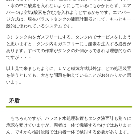
ト水の中に酸素を入れないようにしているにもかかわらず、エア
パージは空気(酸素を含む)を入れようとするからです。エアパー
ジ方式は、現在バラストタンクの液面計測器として、もっとも一
般的に使われているシステムです。
３）タンク内をガスフリーにする。タンク内でサービスをしよう
と思いますと、タンク内をガスフリーにし酸素を注入する必要が
あります。すべての作業がタンクの外側からできれば理想的なの
ですが・・・
以上見て来ましたように、ＵＶと磁気方式以外は、どの処理装置
を使うとしても、大きな問題を抱えていることがお分かりかと思
います。
矛盾
もちろんですが、バラスト水処理装置もタンク液面計も別々に
承認を受けていますが、両者は一体で機能するわけではありませ
ん。ですから検討段階では両者一体で検討する必要があります。