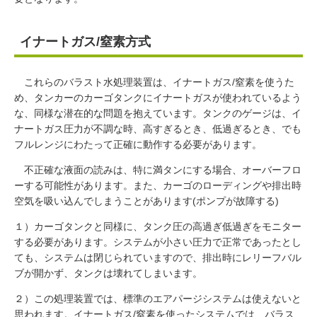
イナートガス/窒素方式
これらのバラスト水処理装置は、イナートガス/窒素を使うた
め、タンカーのカーゴタンクにイナートガスが使われているよう
な、同様な潜在的な問題を抱えています。タンクのゲージは、イ
ナートガス圧力が不調な時、高すぎるとき、低過ぎるとき、でも
フルレンジにわたって正確に動作する必要があります。
不正確な液面の読みは、特に満タンにする場合、オーバーフロ
ーする可能性があります。また、カーゴのローディングや排出時
空気を吸い込んでしまうことがあります(ポンプが故障する)
１）カーゴタンクと同様に、タンク圧の高過ぎ低過ぎをモニター
する必要があります。システムが小さい圧力で正常であったとし
ても、システムは閉じられていますので、排出時にレリーフバル
ブが開かず、タンクは壊れてしまいます。
２）この処理装置では、標準のエアパージシステムは使えないと
思われます。イナートガス/窒素を使ったシステムでは、バラス