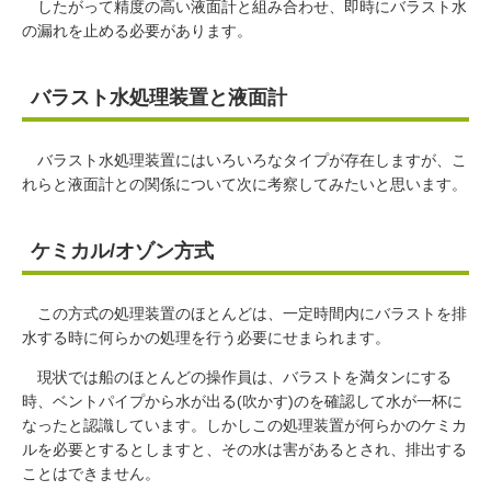
したがって精度の高い液面計と組み合わせ、即時にバラスト水
の漏れを止める必要があります。
バラスト水処理装置と液面計
バラスト水処理装置にはいろいろなタイプが存在しますが、こ
れらと液面計との関係について次に考察してみたいと思います。
ケミカル/オゾン方式
この方式の処理装置のほとんどは、一定時間内にバラストを排
水する時に何らかの処理を行う必要にせまられます。
現状では船のほとんどの操作員は、バラストを満タンにする
時、ベントパイプから水が出る(吹かす)のを確認して水が一杯に
なったと認識しています。しかしこの処理装置が何らかのケミカ
ルを必要とするとしますと、その水は害があるとされ、排出する
ことはできません。