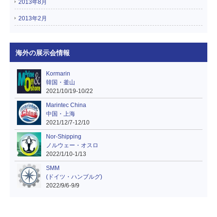
2013年8月
2013年2月
海外の展示会情報
Kormarin
韓国・釜山
2021/10/19-10/22
Marintec China
中国・上海
2021/12/7-12/10
Nor-Shipping
ノルウェー・オスロ
2022/1/10-1/13
SMM
(ドイツ・ハンブルグ)
2022/9/6-9/9